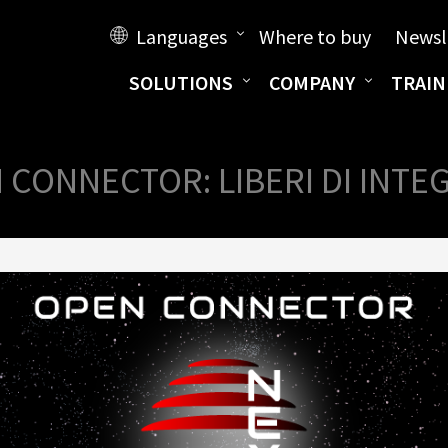
Languages
Where to buy
Newsl
SOLUTIONS
COMPANY
TRAIN
 CONNECTOR: LIBERI DI INTE