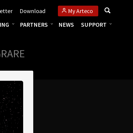
Search
etter
Download
My Arteco
ING
PARTNERS
NEWS
SUPPORT
GRARE