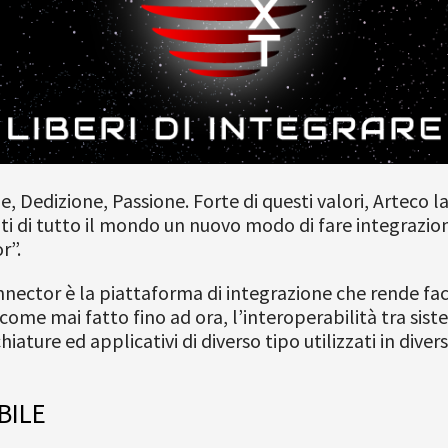
, Dedizione, Passione. Forte di questi valori, Arteco l
ti di tutto il mondo un nuovo modo di fare integrazi
r”.
ector è la piattaforma di integrazione che rende fac
, come mai fatto fino ad ora, l’interoperabilità tra sist
ature ed applicativi di diverso tipo utilizzati in divers
BILE