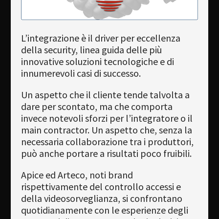
Newsletter
Download
L’integrazione è il driver per eccellenza
Languages
della security, linea guida delle più
innovative soluzioni tecnologiche e di
Search
innumerevoli casi di successo.
Un aspetto che il cliente tende talvolta a
dare per scontato, ma che comporta
invece notevoli sforzi per l’integratore o il
main contractor. Un aspetto che, senza la
necessaria collaborazione tra i produttori,
può anche portare a risultati poco fruibili.
Apice ed Arteco, noti brand
rispettivamente del controllo accessi e
della videosorveglianza, si confrontano
quotidianamente con le esperienze degli