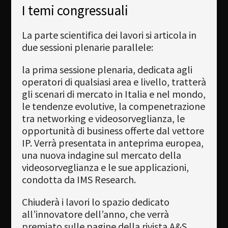
I temi congressuali
La parte scientifica dei lavori si articola in
due sessioni plenarie parallele:
la prima sessione plenaria, dedicata agli
operatori di qualsiasi area e livello, tratterà
gli scenari di mercato in Italia e nel mondo,
le tendenze evolutive, la compenetrazione
tra networking e videosorveglianza, le
opportunità di business offerte dal vettore
IP. Verrà presentata in anteprima europea,
una nuova indagine sul mercato della
videosorveglianza e le sue applicazioni,
condotta da IMS Research.
Chiuderà i lavori lo spazio dedicato
all’innovatore dell’anno, che verrà
premiato sulle pagine della rivista A&S