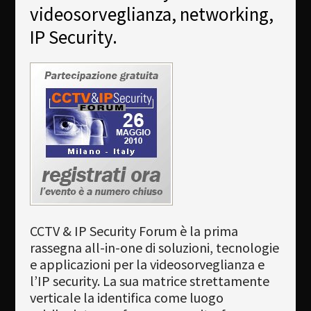
Newsletter
videosorveglianza, networking,
IP Security.
Download
Languages
Search
CCTV & IP Security Forum è la prima
rassegna all-in-one di soluzioni, tecnologie
e applicazioni per la videosorveglianza e
l’IP security. La sua matrice strettamente
verticale la identifica come luogo