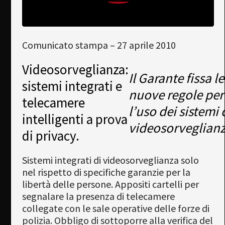
Newsletter
Download
Comunicato stampa – 27 aprile 2010
Languages
Search
Videosorveglianza:
Il Garante fissa le
sistemi integrati e
nuove regole per
telecamere
l’uso dei sistemi 
intelligenti a prova
videosorveglianz
di privacy.
Sistemi integrati di videosorveglianza solo
nel rispetto di specifiche garanzie per la
libertà delle persone. Appositi cartelli per
segnalare la presenza di telecamere
collegate con le sale operative delle forze di
polizia. Obbligo di sottoporre alla verifica del