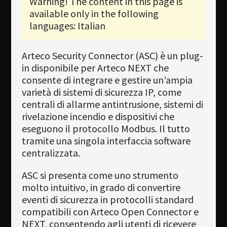
Warning! The content in this page is
Newsletter
available only in the following
Download
languages: Italian
Languages
Arteco Security Connector (ASC) è un plug-
Search
in disponibile per Arteco NEXT che
consente di integrare e gestire un’ampia
varietà di sistemi di sicurezza IP, come
centrali di allarme antintrusione, sistemi di
rivelazione incendio e dispositivi che
eseguono il protocollo Modbus. Il tutto
tramite una singola interfaccia software
centralizzata.
ASC si presenta come uno strumento
molto intuitivo, in grado di convertire
eventi di sicurezza in protocolli standard
compatibili con Arteco Open Connector e
NEXT, consentendo agli utenti di ricevere