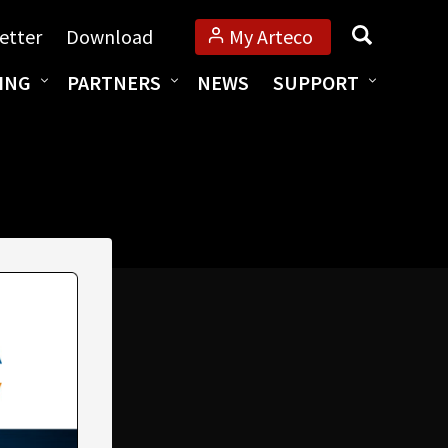
Search
etter
Download
My Arteco
ING
PARTNERS
NEWS
SUPPORT