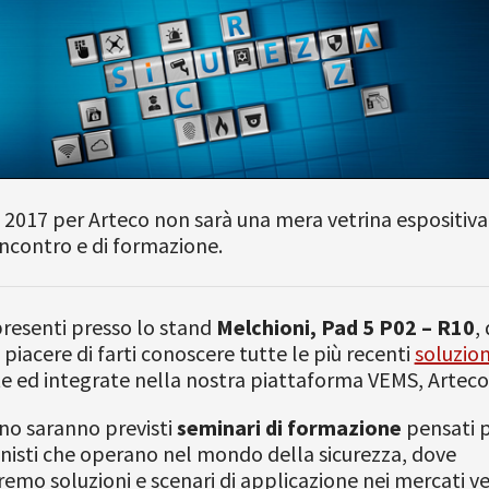
 2017 per Arteco non sarà una mera vetrina espositiv
incontro e di formazione.
resenti presso lo stand
Melchioni, Pad 5 P02 – R10
,
 piacere di farti conoscere tutte le più recenti
soluzion
e ed integrate nella nostra piattaforma VEMS, Artec
no saranno previsti
seminari di formazione
pensati p
nisti che operano nel mondo della sicurezza, dove
emo soluzioni e scenari di applicazione nei mercati ver