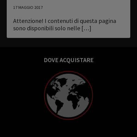
17 MAGGIO 2017
Attenzione! I contenuti di questa pagina
sono disponibili solo nelle […]
DOVE ACQUISTARE