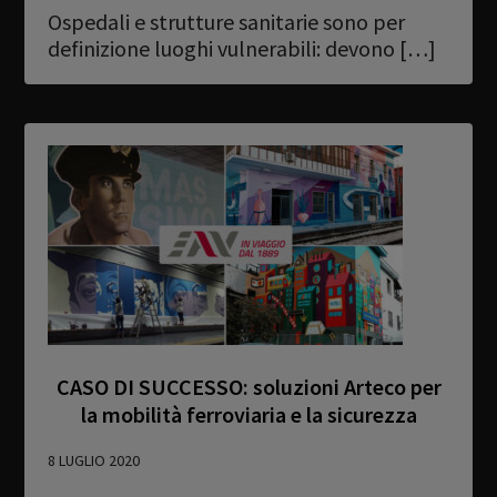
Ospedali e strutture sanitarie sono per
Newsletter
definizione luoghi vulnerabili: devono […]
Download
Lingua
Cerca
CASO DI SUCCESSO: soluzioni Arteco per
la mobilità ferroviaria e la sicurezza
8 LUGLIO 2020