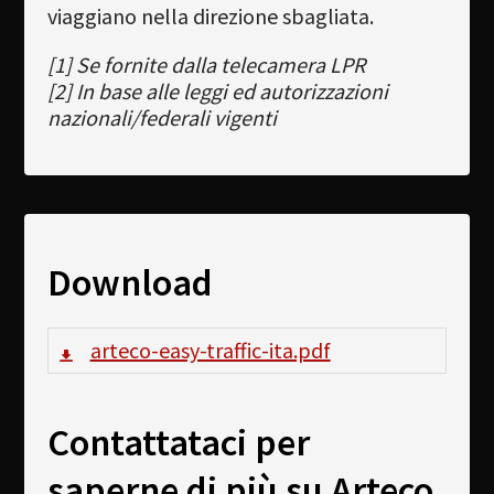
viaggiano nella direzione sbagliata.
[1] Se fornite dalla telecamera LPR
[2] In base alle leggi ed autorizzazioni
nazionali/federali vigenti
Download
arteco-easy-traffic-ita.pdf
Contattataci per
saperne di più su Arteco