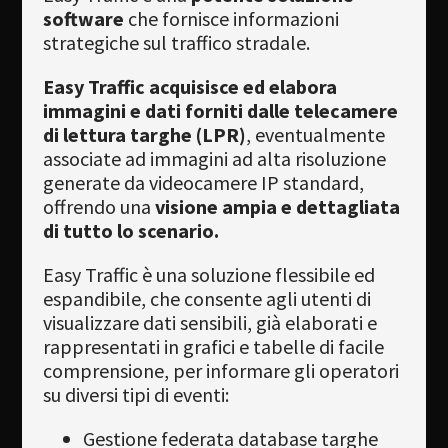
software
che fornisce informazioni
Newsletter
strategiche sul traffico stradale.
Download
Easy Traffic acquisisce ed elabora
immagini e dati forniti dalle telecamere
Lingua
di lettura targhe (LPR)
, eventualmente
Cerca
associate ad immagini ad alta risoluzione
generate da videocamere IP standard,
offrendo una
visione ampia e dettagliata
di tutto lo scenario.
Easy Traffic è una soluzione flessibile ed
espandibile, che consente agli utenti di
visualizzare dati sensibili, già elaborati e
rappresentati in grafici e tabelle di facile
comprensione, per informare gli operatori
su diversi tipi di eventi:
Gestione federata database targhe