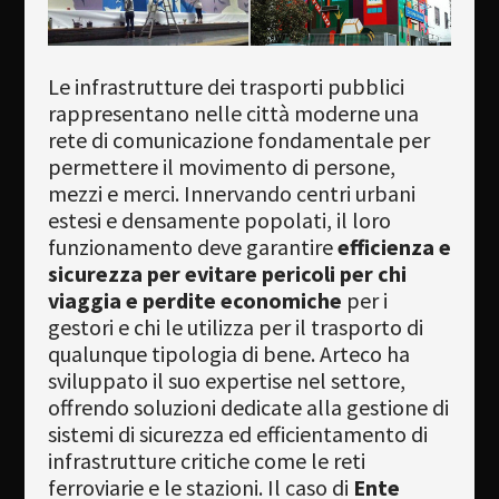
Newsletter
Download
Le infrastrutture dei trasporti pubblici
rappresentano nelle città moderne una
Lingua
rete di comunicazione fondamentale per
permettere il movimento di persone,
Cerca
mezzi e merci. Innervando centri urbani
estesi e densamente popolati, il loro
funzionamento deve garantire
efficienza e
sicurezza per evitare pericoli per chi
viaggia e perdite economiche
per i
gestori e chi le utilizza per il trasporto di
qualunque tipologia di bene. Arteco ha
sviluppato il suo expertise nel settore,
offrendo soluzioni dedicate alla gestione di
sistemi di sicurezza ed efficientamento di
infrastrutture critiche come le reti
ferroviarie e le stazioni. Il caso di
Ente