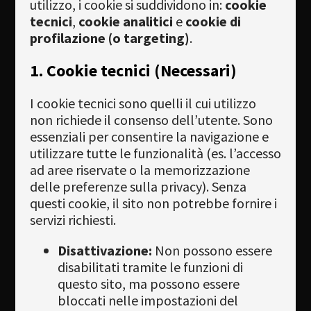
utilizzo, i cookie si suddividono in:
cookie
Newsletter
tecnici
,
cookie analitici
e
cookie di
profilazione (o targeting)
.
Download
1. Cookie tecnici (Necessari)
Lingua
I cookie tecnici sono quelli il cui utilizzo
Cerca
non richiede il consenso dell’utente. Sono
essenziali per consentire la navigazione e
utilizzare tutte le funzionalità (es. l’accesso
ad aree riservate o la memorizzazione
delle preferenze sulla privacy). Senza
questi cookie, il sito non potrebbe fornire i
servizi richiesti.
Disattivazione:
Non possono essere
disabilitati tramite le funzioni di
questo sito, ma possono essere
bloccati nelle impostazioni del