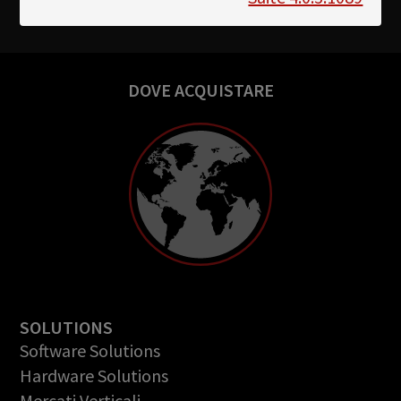
DOVE ACQUISTARE
SOLUTIONS
Software Solutions
Hardware Solutions
Mercati Verticali