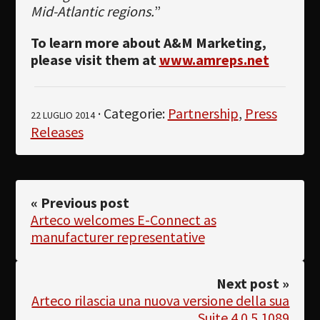
Mid-Atlantic regions.
”
To learn more about A&M Marketing,
please visit them at
www.amreps.net
· Categorie:
Partnership
,
Press
22 LUGLIO 2014
Releases
« Previous post
Arteco welcomes E-Connect as
manufacturer representative
Next post »
Arteco rilascia una nuova versione della sua
Suite 4.0.5.1089