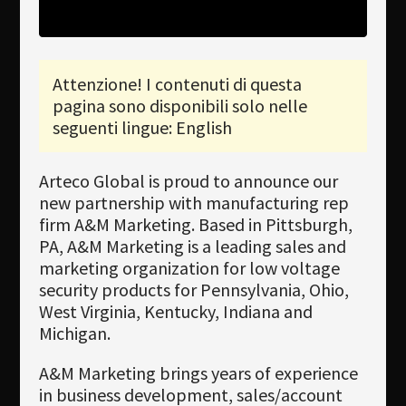
Newsletter
Download
Attenzione! I contenuti di questa
pagina sono disponibili solo nelle
Lingua
seguenti lingue: English
Cerca
Arteco Global is proud to announce our
new partnership with manufacturing rep
firm A&M Marketing. Based in Pittsburgh,
PA, A&M Marketing is a leading sales and
marketing organization for low voltage
security products for Pennsylvania, Ohio,
West Virginia, Kentucky, Indiana and
Michigan.
A&M Marketing brings years of experience
in business development, sales/account