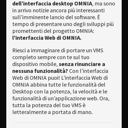
dell’interfaccia desktop OMNIA
, ma sono
Newsletter
in arrivo notizie ancora più interessanti
sull’imminente lancio del software. È
Download
tempo di presentare uno degli sviluppi più
promettenti del progetto OMNIA:
Lingua
l’interfaccia Web di OMNIA.
Cerca
Riesci a immaginare di portare un VMS
completo sempre con te sul tuo
dispositivo mobile,
senza rinunciare a
nessuna funzionalità?
Con l’interfaccia
Web di OMNIA puoi! L’interfaccia Web di
OMNIA abbina tutte le funzionalità del
Desktop con la potenza, la velocità e le
funzionalità di un’applicazione web. Ora,
tutta la potenza del tuo VMS è
letteralmente a portata di mano.