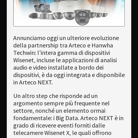
Newsletter
Download
Lingua
Annunciamo oggi un ulteriore evoluzione
della partnership tra Arteco e Hanwha
Cerca
Techwin: l’intera gamma di dispositivi
Wisenet, incluse le applicazioni di analisi
audio e video installate a bordo dei
dispositivi, è da oggi integrata e disponibile
in Arteco NEXT.
Un altro step che risponde ad un
argomento sempre più frequente nel
settore, nonché un elemento ormai
fondamentale: i Big Data. Arteco NEXT è in
grado di ricevere eventi forniti dalle
telecamere Wisenet X, le quali offrono