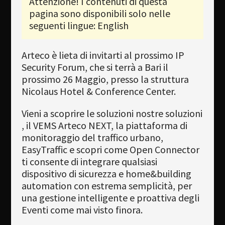
Attenzione! I contenuti di questa
pagina sono disponibili solo nelle
Newsletter
seguenti lingue: English
Download
Arteco è lieta di invitarti al prossimo IP
Lingua
Security Forum, che si terrà a Bari il
Cerca
prossimo 26 Maggio, presso la struttura
Nicolaus Hotel & Conference Center.
Vieni a scoprire le soluzioni nostre soluzioni
, il VEMS Arteco NEXT, la piattaforma di
monitoraggio del traffico urbano,
EasyTraffic e scopri come Open Connector
ti consente di integrare qualsiasi
dispositivo di sicurezza e home&building
automation con estrema semplicità, per
una gestione intelligente e proattiva degli
Eventi come mai visto finora.