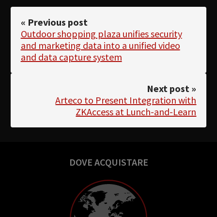
« Previous post
Outdoor shopping plaza unifies security
and marketing data into a unified video
and data capture system
Next post »
Arteco to Present Integration with
ZKAccess at Lunch-and-Learn
DOVE ACQUISTARE