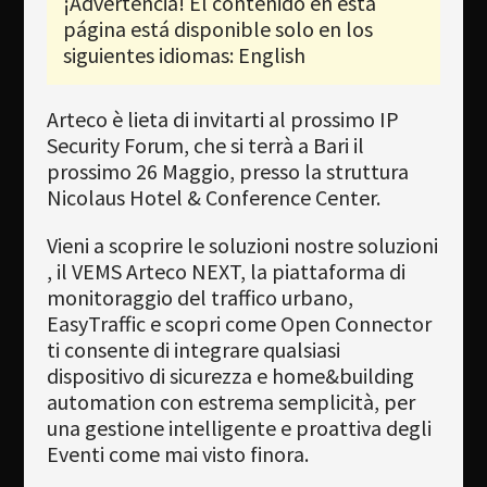
¡Advertencia! El contenido en esta
Newsletter
página está disponible solo en los
Download
siguientes idiomas: English
Idioma
Arteco è lieta di invitarti al prossimo IP
Búsqueda
Security Forum, che si terrà a Bari il
prossimo 26 Maggio, presso la struttura
Nicolaus Hotel & Conference Center.
Vieni a scoprire le soluzioni nostre soluzioni
, il VEMS Arteco NEXT, la piattaforma di
monitoraggio del traffico urbano,
EasyTraffic e scopri come Open Connector
ti consente di integrare qualsiasi
dispositivo di sicurezza e home&building
automation con estrema semplicità, per
una gestione intelligente e proattiva degli
Eventi come mai visto finora.