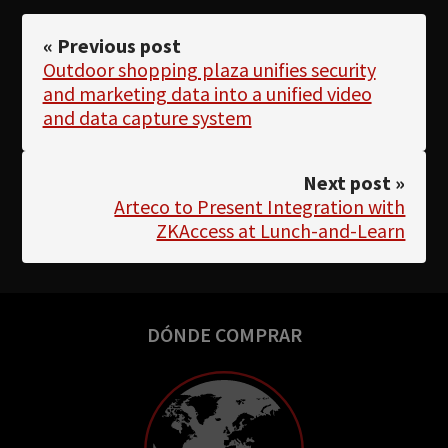
« Previous post
Outdoor shopping plaza unifies security
and marketing data into a unified video
and data capture system
Next post »
Arteco to Present Integration with
ZKAccess at Lunch-and-Learn
DÓNDE COMPRAR