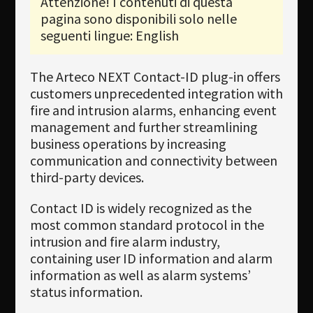
Attenzione! I contenuti di questa
pagina sono disponibili solo nelle
Newsletter
seguenti lingue: English
Download
The Arteco NEXT Contact-ID plug-in offers
Lingua
customers unprecedented integration with
Cerca
fire and intrusion alarms, enhancing event
management and further streamlining
business operations by increasing
communication and connectivity between
third-party devices.
Contact ID is widely recognized as the
most common standard protocol in the
intrusion and fire alarm industry,
containing user ID information and alarm
information as well as alarm systems’
status information.