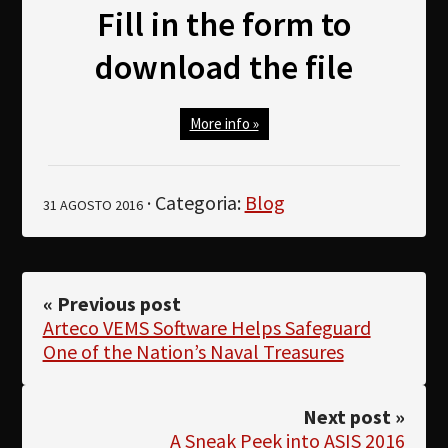
Fill in the form to
download the file
More info »
· Categoria:
Blog
31 AGOSTO 2016
« Previous post
Arteco VEMS Software Helps Safeguard
One of the Nation’s Naval Treasures
Next post »
A Sneak Peek into ASIS 2016