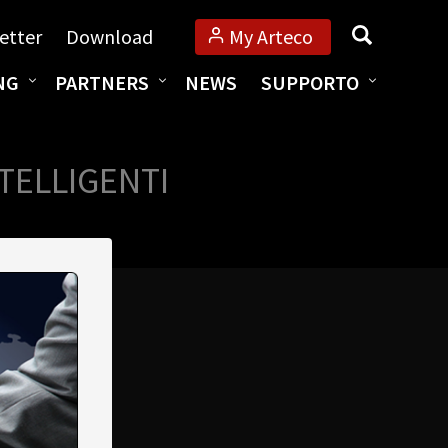
Cerca
etter
Download
My Arteco
NG
PARTNERS
NEWS
SUPPORTO
TELLIGENTI