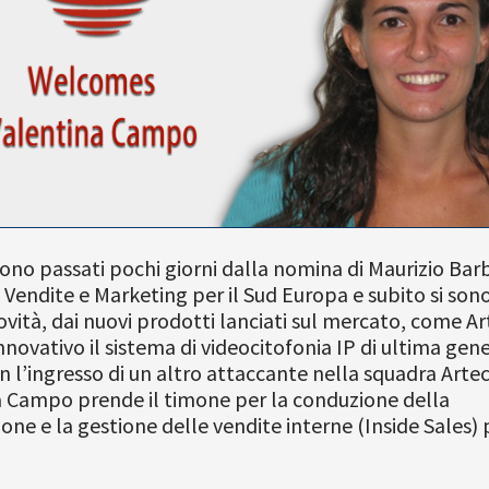
ono passati pochi giorni dalla nomina di Maurizio Bar
 Vendite e Marketing per il Sud Europa e subito si son
ovità, dai nuovi prodotti lanciati sul mercato, come A
nnovativo il sistema di videocitofonia IP di ultima gen
n l’ingresso di un altro attaccante nella squadra Arte
a Campo prende il timone per la conduzione della
ione e la gestione delle vendite interne (Inside Sales) p