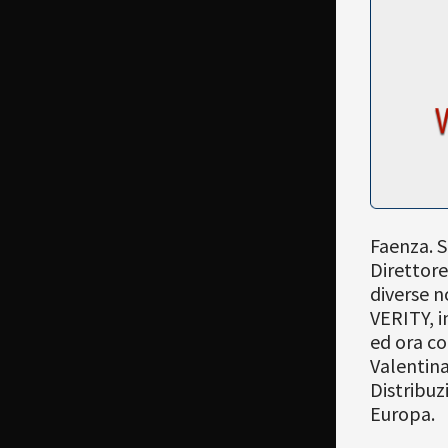
Faenza. S
Direttore
diverse n
VERITY, i
ed ora co
Valentin
Distribuz
Europa.