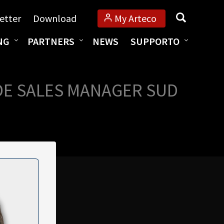
Cerca
etter
Download
My Arteco
NG
PARTNERS
NEWS
SUPPORTO
IDE SALES MANAGER SUD