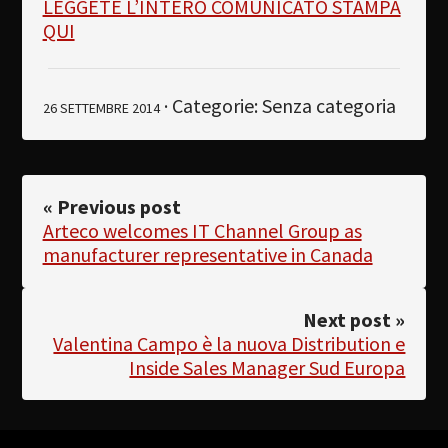
LEGGETE L’INTERO COMUNICATO STAMPA
QUI
· Categorie: Senza categoria
26 SETTEMBRE 2014
« Previous post
Arteco welcomes IT Channel Group as
manufacturer representative in Canada
Next post »
Valentina Campo è la nuova Distribution e
Inside Sales Manager Sud Europa