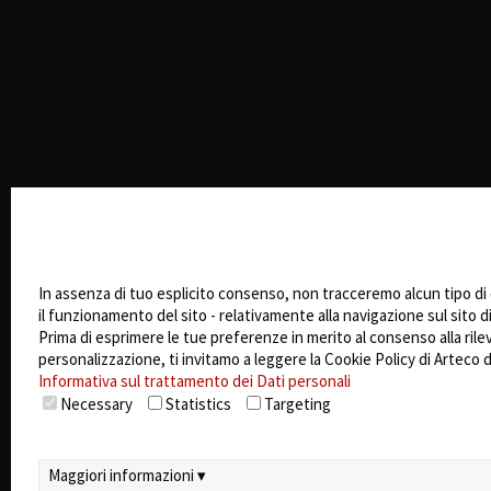
Impostazioni Cookie
In assenza di tuo esplicito consenso, non tracceremo alcun tipo di 
il funzionamento del sito - relativamente alla navigazione sul sito d
Prima di esprimere le tue preferenze in merito al consenso alla rileva
personalizzazione, ti invitamo a leggere la Cookie Policy di Arteco d
Informativa sul trattamento dei Dati personali
Necessary
Statistics
Targeting
Maggiori informazioni ▾