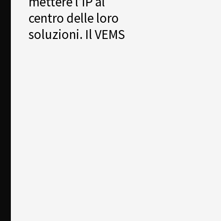
mettere l’IP al
centro delle loro
soluzioni. Il VEMS