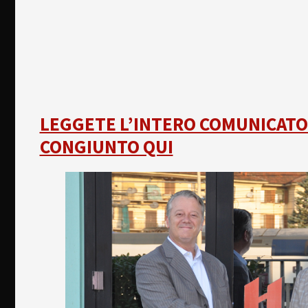
LEGGETE L’INTERO COMUNICATO
CONGIUNTO QUI