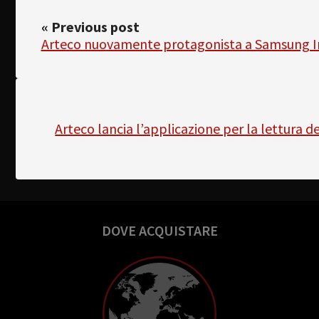
« Previous post
Arteco nuovamente protagonista a Samsung In
Arteco lancia l’applicazione per la lettura 
DOVE ACQUISTARE