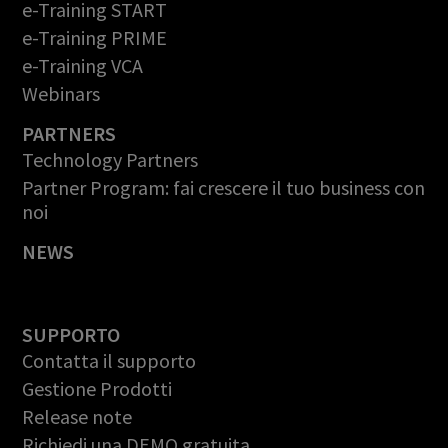
e-Training START
e-Training PRIME
e-Training VCA
Webinars
PARTNERS
Technology Partners
Partner Program: fai crescere il tuo business con
noi
NEWS
SUPPORTO
Contatta il supporto
Gestione Prodotti
Release note
Richiedi una DEMO gratuita