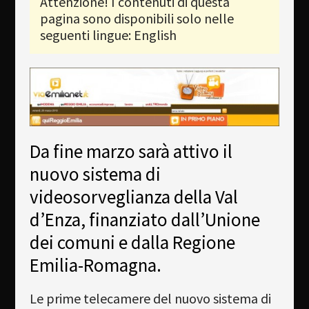
Attenzione! I contenuti di questa
pagina sono disponibili solo nelle
Newsletter
seguenti lingue: English
Download
Lingua
Cerca
Da fine marzo sarà attivo il
nuovo sistema di
videosorveglianza della Val
d’Enza, finanziato dall’Unione
dei comuni e dalla Regione
Emilia-Romagna.
Le prime telecamere del nuovo sistema di