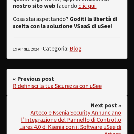
nostro sito web
facendo
clic qui.
Cosa stai aspettando?
Goditi la libertà di
scelta con la soluzione VSaaS di uSee
!
· Categoria:
Blog
19 APRILE 2024
« Previous post
Ridefinisci la tua Sicurezza con uSee
Next post »
Arteco e Ksenia Security Annunciano
l’Integrazione del Pannello di Controllo
Lares 4.0 di Ksenia con il Software uSee di
Arteco