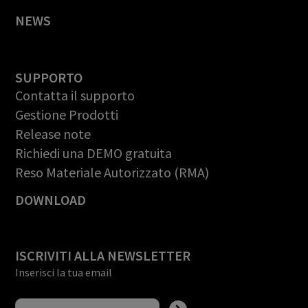
NEWS
SUPPORTO
Contatta il supporto
Gestione Prodotti
Release note
Richiedi una DEMO gratuita
Reso Materiale Autorizzato (RMA)
DOWNLOAD
ISCRIVITI ALLA NEWSLETTER
Inserisci la tua email