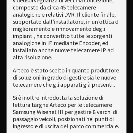
videosorveglianza di vecchia concezione,
composto da circa 45 telecamere
analogiche e relativi DVR. Il cliente finale,
supportato dall’installatore, in un’ottica di
miglioramento e rinnovamento degli
impianti, ha convertito tutte le sorgenti
analogiche in IP mediante Encoder, ed
installato anche nuove telecamere IP ad
alta risoluzione.
Arteco è stato scelto in quanto produttore
di soluzioni in grado di gestire sia le nuove
telecamere che gli apparati già presenti..
Si è inoltre introdotta la soluzione di
lettura targhe Arteco per le telecamere
Samsung Wisenet III per gestire 8 varchi di
passaggio veicoli, posizionati nei punti di
ingresso e di uscita del parco commerciale.