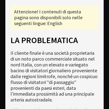
Newsletter
Attenzione! I contenuti di questa
pagina sono disponibili solo nelle
Download
seguenti lingue: English
Lingua
Cerca
LA PROBLEMATICA
Il cliente finale è una società proprietaria
di un noto parco commerciale situato nel
nord Italia, con un elevato e variegato
bacino di visitatori giornaliero proveniente
dalle regioni limitrofe, nonché un cospicuo
flusso di visitatori “di passaggio”
provenienti da paesi esteri, data
l’immediata prossimità ad una principale
arteria autostradale.