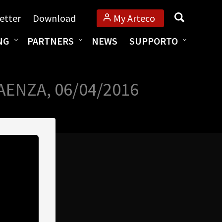
Cerca
etter
Download
My Arteco
NG
PARTNERS
NEWS
SUPPORTO
AENZA, 06/04/2016