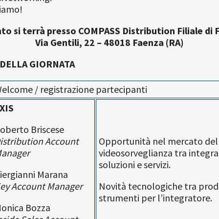
tiamo!
to si terrà presso COMPASS Distribution Filiale di
Via Gentili, 22 – 48018 Faenza (RA)
DELLA GIORNATA
elcome / registrazione partecipanti
XIS
oberto Briscese
istribution Account
Opportunità nel mercato del
anager
videosorveglianza tra integr
soluzioni e servizi.
iergianni Marana
ey Account Manager
Novità tecnologiche tra prod
strumenti per l’integratore.
onica Bozza