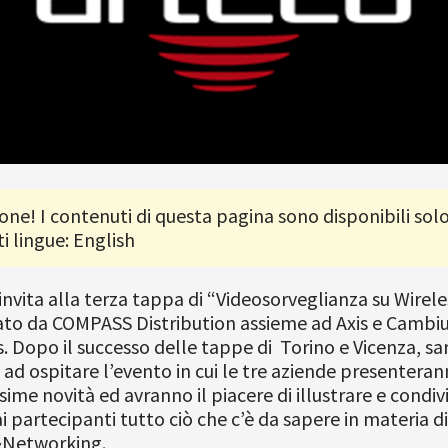
one! I contenuti di questa pagina sono disponibili solo
i lingue: English
 invita alla terza tappa di “Videosorveglianza su Wirele
ato da COMPASS Distribution assieme ad Axis e Camb
 Dopo il successo delle tappe di Torino e Vicenza, sar
 ad ospitare l’evento in cui le tre aziende presenteran
ssime novità ed avranno il piacere di illustrare e condiv
i partecipanti tutto ciò che c’è da sapere in materia di
&Networking.