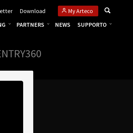
Cerca
etter
Download
My Arteco
NG
PARTNERS
NEWS
SUPPORTO
ENTRY360