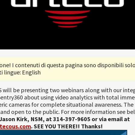
one! I contenuti di questa pagina sono disponibili solo
i lingue: English
 will be presenting two webinars along with our inte
entry360 about using video analytics with total imme
ric cameras for complete situational awareness. The
and open to the public. For more information see be
Jason Kirk, NSM, at 314-397-9605 or via email at
rtecous.com
.
SEE YOU THERE!! Thanks!