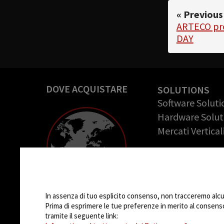
« Previous
ARTECO pr
DAY
DOVE ACQUISTARE
SOLUTIONS
Software Soluti
Hardware Solut
Mercati Vertical
COMPANY
Azienda
Impostazioni Cookie
Casi di successo
Opportunità di 
In assenza di tuo esplicito consenso, non tracceremo alcun 
Prima di esprimere le tue preferenze in merito al consenso a
tramite il seguente link: