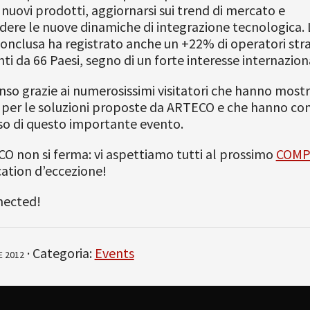
i nuovi prodotti, aggiornarsi sui trend di mercato e
re le nuove dinamiche di integrazione tecnologica. L
nclusa ha registrato anche un +22% di operatori stra
ti da 66 Paesi, segno di un forte interesse internazion
o grazie ai numerosissimi visitatori che hanno most
 per le soluzioni proposte da ARTECO e che hanno con
so di questo importante evento.
 non si ferma: vi aspettiamo tutti al prossimo
COMP
cation d’eccezione!
nected!
· Categoria:
Events
 2012