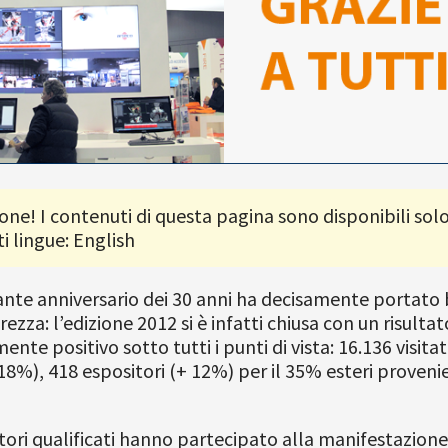
one! I contenuti di questa pagina sono disponibili solo
i lingue: English
nte anniversario dei 30 anni ha decisamente portato 
rezza: l’edizione 2012 si è infatti chiusa con un risultat
te positivo sotto tutti i punti di vista: 16.136 visitato
 18%), 418 espositori (+ 12%) per il 35% esteri proveni
tori qualificati hanno partecipato alla manifestazione