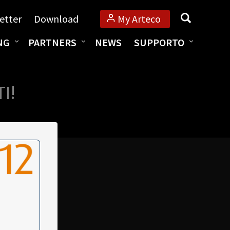
Cerca
etter
Download
My Arteco
NG
PARTNERS
NEWS
SUPPORTO
I!