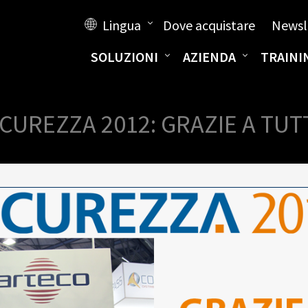
Lingua
Dove acquistare
Newsl
SOLUZIONI
AZIENDA
TRAINI
ICUREZZA 2012: GRAZIE A TUTT