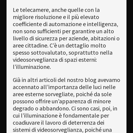
Newsletter
Le telecamere, anche quelle con la
migliore risoluzione e il più elevato
Download
coefficiente di automazione e intelligenza,
non sono sufficienti per garantire un alto
Lingua
livello di sicurezza per aziende, abitazioni o
aree cittadine. C’è un dettaglio molto
Cerca
spesso sottovalutato, soprattutto nella
videosorveglianza di spazi esterni:
l’illuminazione.
Già in altri articoli del nostro blog avevamo
accennato all’importanza delle luci nelle
aree esterne sorvegliate, poiché da sole
possono offrire un’apparenza di minore
degrado o abbandono. Ci sono casi, poi, in
cui l’illuminazione è fondamentale per
coadiuvare il lavoro di deterrenza dei
sistemi di videosorveglianza, poiché una