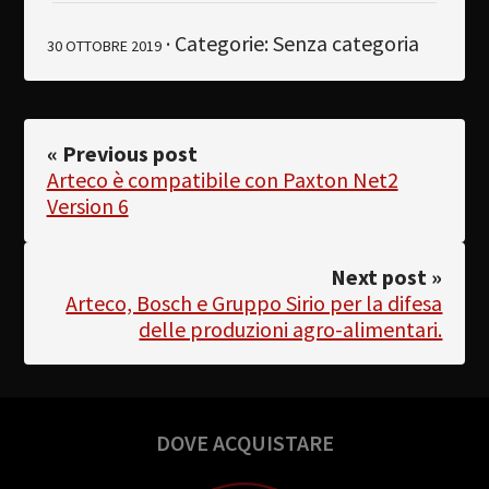
· Categorie: Senza categoria
30 OTTOBRE 2019
« Previous post
Arteco è compatibile con Paxton Net2
Version 6
Next post »
Arteco, Bosch e Gruppo Sirio per la difesa
delle produzioni agro-alimentari.
DOVE ACQUISTARE