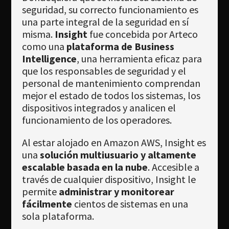
Newsletter
seguridad, su correcto funcionamiento es
una parte integral de la seguridad en sí
Download
misma.
Insight
fue concebida por Arteco
como una
plataforma de Business
Idioma
Intelligence
, una herramienta eficaz para
Búsqueda
que los responsables de seguridad y el
personal de mantenimiento comprendan
mejor el estado de todos los sistemas, los
dispositivos integrados y analicen el
funcionamiento de los operadores.
Al estar alojado en Amazon AWS, Insight es
una
solución multiusuario y altamente
escalable basada en la nube
. Accesible a
través de cualquier dispositivo, Insight le
permite
administrar y monitorear
fácilmente
cientos de sistemas en una
sola plataforma.