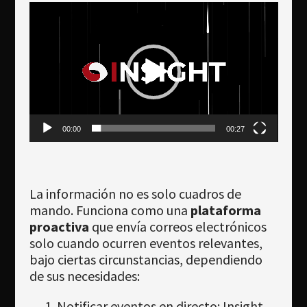
Reproductor
de
vídeo
00:00
00:27
La información no es solo cuadros de
mando. Funciona como una
plataforma
proactiva
que envía correos electrónicos
solo cuando ocurren eventos relevantes,
bajo ciertas circunstancias, dependiendo
de sus necesidades:
Notificar eventos en directo: Insight