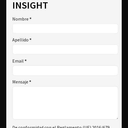
INSIGHT
Nombre
*
Apellido
*
Email
*
Mensaje
*
De conformidad con el Reglamento (UE) 2016/679,