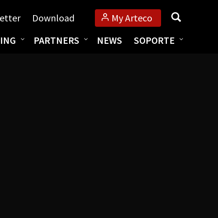
Búsqueda
etter
Download
My Arteco
ING
PARTNERS
NEWS
SOPORTE