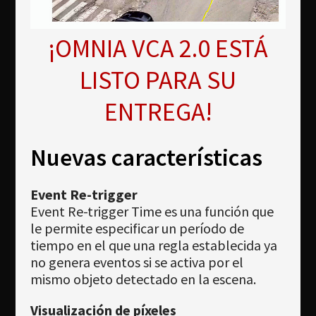
Newsletter
Download
¡OMNIA VCA 2.0 ESTÁ
Idioma
LISTO PARA SU
Búsqueda
ENTREGA!
Nuevas características
Event Re-trigger
Event Re-trigger Time es una función que
le permite especificar un período de
tiempo en el que una regla establecida ya
no genera eventos si se activa por el
mismo objeto detectado en la escena.
Visualización de píxeles