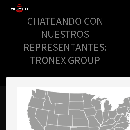
CHATEANDO CON
SOLUCIONES
NUESTROS
EMPRESA
REPRESENTANTES:
TRAINING
TRONEX GROUP
PARTNERS
NEWS
SOPORTE
My Arteco
Dónde comprar