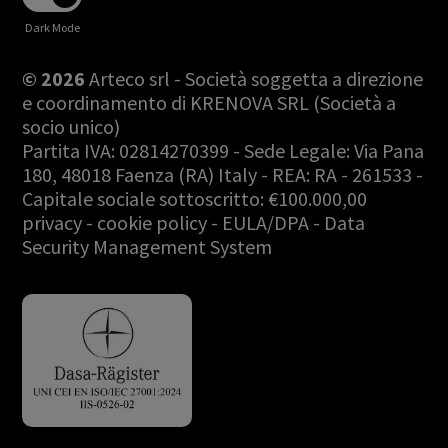
Dark Mode
© 2026
Arteco srl - Società soggetta a direzione
e coordinamento di KRENOVA SRL (Società a
socio unico)
Partita IVA: 02814270399 - Sede Legale: Via Pana
180, 48018 Faenza (RA) Italy - REA: RA - 261533 -
Capitale sociale sottoscritto: €100.000,00
privacy
-
cookie policy
-
EULA/DPA
-
Data
Security Management System