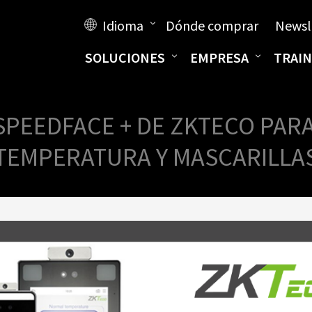
Idioma
Dónde comprar
Newsl
SOLUCIONES
EMPRESA
TRAIN
SPEEDFACE + DE ZKTECO PARA
TEMPERATURA Y MASCARILLA