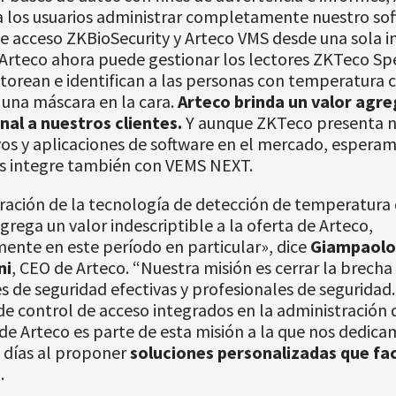
a los usuarios administrar completamente nuestro so
e acceso ZKBioSecurity y Arteco VMS desde una sola in
Arteco ahora puede gestionar los lectores ZKTeco S
orean e identifican a las personas con temperatura 
n una máscara en la cara.
Arteco brinda un valor agr
nal a nuestros clientes.
Y aunque ZKTeco presenta 
vos y aplicaciones de software en el mercado, espera
os integre también con VEMS NEXT.
ración de la tecnología de detección de temperatura
rega un valor indescriptible a la oferta de Arteco,
ente en este período en particular», dice
Giampaolo
ni
, CEO de Arteco. “Nuestra misión es cerrar la brecha
s de seguridad efectivas y profesionales de seguridad
de control de acceso integrados en la administración 
de Arteco es parte de esta misión a la que nos dedic
 días al proponer
soluciones personalizadas que faci
.