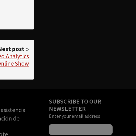
Next post »
o Analytics
Online Show
SUBSCRIBE TO OUR
NEWSLETTER
asistencia
Enter your email address
ación de
ote