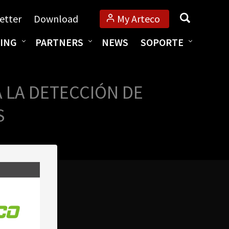
Búsqueda
etter
Download
My Arteco
ING
PARTNERS
NEWS
SOPORTE
 LA DETECCIÓN DE
S