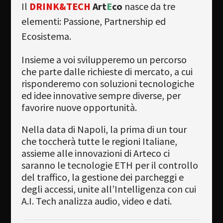
Il
DRINK&TECH
Art
E
co
nasce da tre
elementi: Passione, Partnership ed
Ecosistema.
Insieme a voi svilupperemo un percorso
che parte dalle richieste di mercato, a cui
risponderemo con soluzioni tecnologiche
ed idee innovative sempre diverse, per
favorire nuove opportunità.
Nella data di Napoli, la prima di un tour
che toccherà tutte le regioni Italiane,
assieme alle innovazioni di Arteco ci
saranno le tecnologie ETH per il controllo
del traffico, la gestione dei parcheggi e
degli accessi, unite all’Intelligenza con cui
A.I. Tech analizza audio, video e dati.