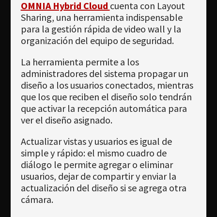
Newsletter
OMNIA Hybrid Cloud
cuenta con Layout
Sharing, una herramienta indispensable
Download
para la gestión rápida de video wall y la
organización del equipo de seguridad.
Idioma
La herramienta permite a los
Búsqueda
administradores del sistema propagar un
diseño a los usuarios conectados, mientras
que los que reciben el diseño solo tendrán
que activar la recepción automática para
ver el diseño asignado.
Actualizar vistas y usuarios es igual de
simple y rápido: el mismo cuadro de
diálogo le permite agregar o eliminar
usuarios, dejar de compartir y enviar la
actualización del diseño si se agrega otra
cámara.