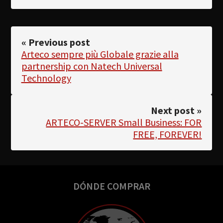
« Previous post
Arteco sempre più Globale grazie alla
partnership con Natech Universal
Technology
Next post »
ARTECO-SERVER Small Business: FOR
FREE, FOREVER!
DÓNDE COMPRAR