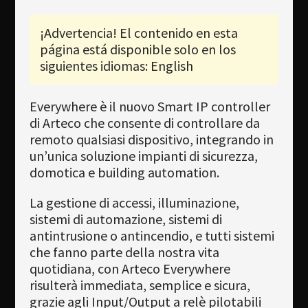
Newsletter
¡Advertencia! El contenido en esta
Download
página está disponible solo en los
Idioma
siguientes idiomas: English
Búsqueda
Everywhere è il nuovo Smart IP controller
di Arteco che consente di controllare da
remoto qualsiasi dispositivo, integrando in
un’unica soluzione impianti di sicurezza,
domotica e building automation.
La gestione di accessi, illuminazione,
sistemi di automazione, sistemi di
antintrusione o antincendio, e tutti sistemi
che fanno parte della nostra vita
quotidiana, con Arteco Everywhere
risulterà immediata, semplice e sicura,
grazie agli Input/Output a relè pilotabili