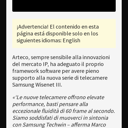
Newsletter
Download
¡Advertencia! El contenido en esta
Idioma
página está disponible solo en los
Búsqueda
siguientes idiomas: English
Arteco, sempre sensibile alla innovazioni
del mercato IP, ha adeguato il proprio
framework software per avere pieno
supporto alla nuova serie di telecamere
Samsung Wisenet III.
«‘Le nuove telecamere offrono elevate
performance, basti pensare alla
eccezionale fluidità di 60 frame al secondo.
Siamo soddisfati di muoverci in sintonia
con Samsung Techwin – afferma Marco